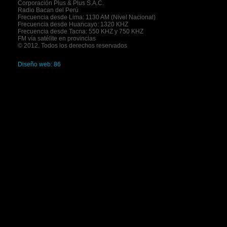
Corporación Plus & Plus S.A.C.
Radio Bacan del Perú
Frecuencia desde Lima: 1130 AM (Nivel Nacional)
Frecuencia desde Huancayo: 1320 KHZ
Frecuencia desde Tacna: 550 KHZ y 750 KHZ
FM vía satélite en provincias
© 2012. Todos los derechos reservados
Diseño web: 86