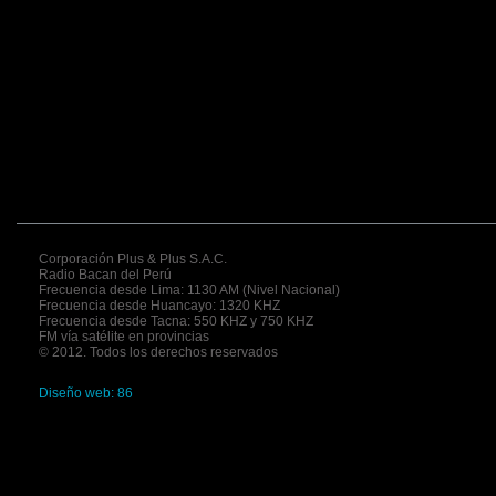
Corporación Plus & Plus S.A.C.
Radio Bacan del Perú
Frecuencia desde Lima: 1130 AM (Nivel Nacional)
Frecuencia desde Huancayo: 1320 KHZ
Frecuencia desde Tacna: 550 KHZ y 750 KHZ
FM vía satélite en provincias
© 2012. Todos los derechos reservados
Diseño web: 86