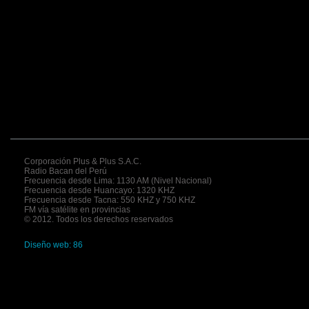
Corporación Plus & Plus S.A.C.
Radio Bacan del Perú
Frecuencia desde Lima: 1130 AM (Nivel Nacional)
Frecuencia desde Huancayo: 1320 KHZ
Frecuencia desde Tacna: 550 KHZ y 750 KHZ
FM vía satélite en provincias
© 2012. Todos los derechos reservados
Diseño web: 86